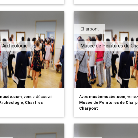
Charpont
l'Archéologie
Musée de Peintures de Ch
musée.com
, venez découvrir
Avec
muséemusée.com
, vene
'Archéologie
,
Chartres
Musée de Peintures de Charp
Charpont