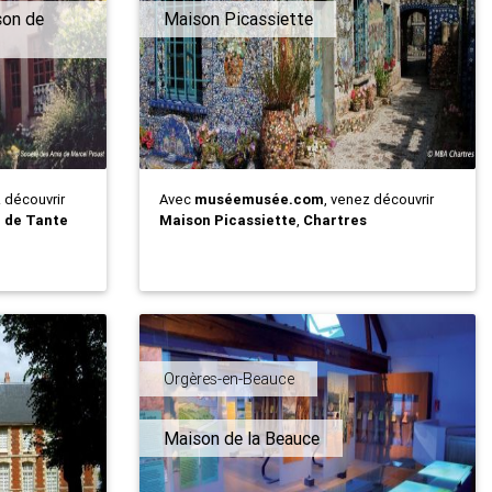
son de
Maison Picassiette
z découvrir
Avec
muséemusée.com
, venez découvrir
 de Tante
Maison Picassiette
,
Chartres
Orgères-en-Beauce
Maison de la Beauce