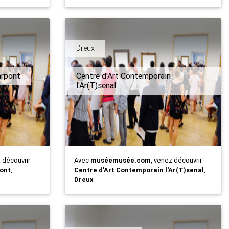
Dreux
arpont
Centre d'Art Contemporain
l'Ar(T)senal
z découvrir
Avec
muséemusée.com
, venez découvrir
ont
,
Centre d'Art Contemporain l'Ar(T)senal
,
Dreux