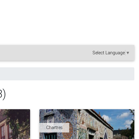
Select Language
▼
8)
Chartres