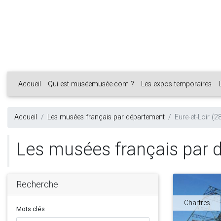
Accueil
Qui est muséemusée.com ?
Les expos temporaires
Accueil
Les musées français par département
Eure-et-Loir (2
Les musées français par d
Recherche
Chartres
Mots clés