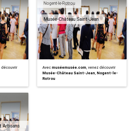
Nogent-le-Rotrou
Musée-Château Saint-Jean
z découvrir
Avec
muséemusée.com
, venez découvrir
Musée-Château Saint-Jean
,
Nogent-le-
Rotrou
 Artisans