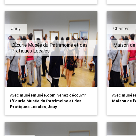
Jouy
Chartres
L'Écurie Musée du Patrimoine et des
Maison de 
Pratiques Locales
Avec
muséemusée.com
, venez découvrir
Avec
musée
L'Écurie Musée du Patrimoine et des
Maison de l
Pratiques Locales
,
Jouy