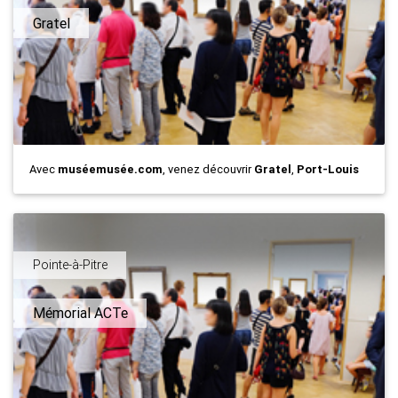
Gratel
Avec
muséemusée.com
, venez découvrir
Gratel
,
Port-Louis
Pointe-à-Pitre
Mémorial ACTe