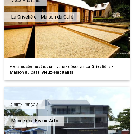
Vieux-Habitants
La Grivelière - Maison du Café
Avec
muséemusée.com
, venez découvrir
La Grivelière -
Maison du Café
,
Vieux-Habitants
Saint-François
Musée des Beaux-Arts