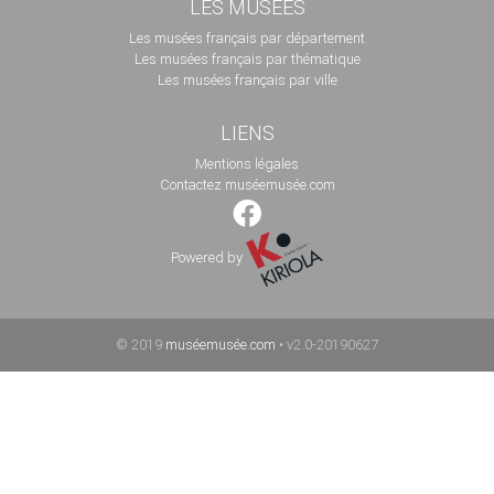
LES MUSÉES
Les musées français par département
Les musées français par thématique
Les musées français par ville
LIENS
Mentions légales
Contactez muséemusée.com
Powered by
© 2019
muséemusée.com
• v2.0-20190627