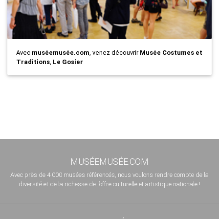
Avec
muséemusée.com
, venez découvrir
Musée Costumes et
Traditions
,
Le Gosier
MUSÉEMUSÉE.COM
Avec près de 4 000 musées référencés, nous voulons rendre compte de la
diversité et de la richesse de l’offre culturelle et artistique nationale !