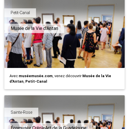
Petit-Canal
Musée de la Vie d'Antan
Avec
muséemusée.com
, venez découvrir
Musée de la Vie
d'Antan
,
Petit-Canal
Sainte-Rose
Écomusée CréoleArt de la Guadeloupe