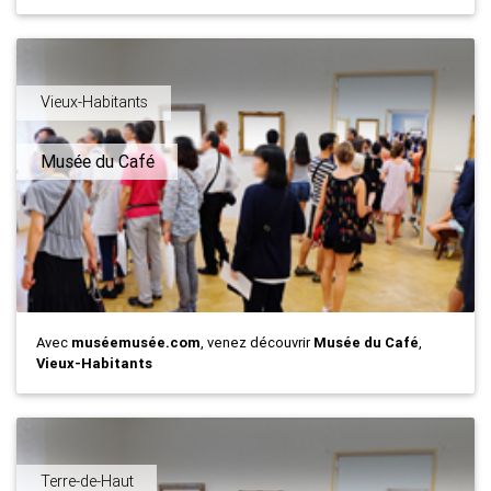
Vieux-Habitants
Musée du Café
Avec
muséemusée.com
, venez découvrir
Musée du Café
,
Vieux-Habitants
Terre-de-Haut