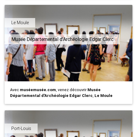
Le Moule
Musée Départemental d'Archéologie Edgar Clerc
Avec
muséemusée.com
, venez découvrir
Musée
Départemental d'Archéologie Edgar Clerc
,
Le Moule
Port-Louis