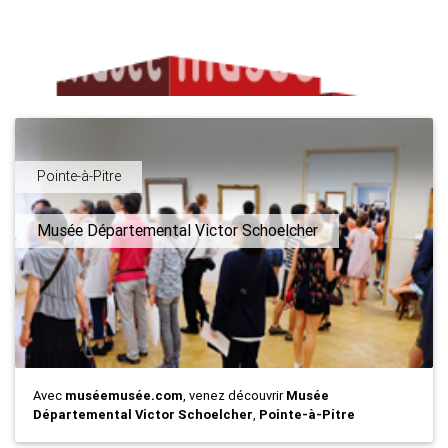
Pointe-à-Pitre
Musée Départemental Victor Schoelcher
Avec
muséemusée.com
, venez découvrir
Musée
Départemental Victor Schoelcher
,
Pointe-à-Pitre