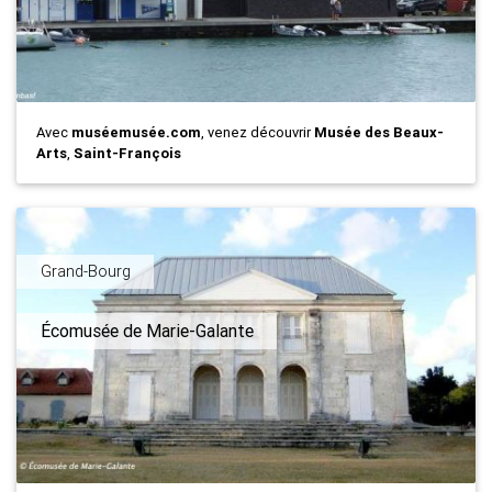
Avec
muséemusée.com
, venez découvrir
Musée des Beaux-
Arts
,
Saint-François
Grand-Bourg
Écomusée de Marie-Galante