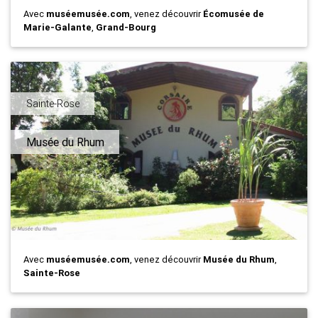
Avec
muséemusée.com
, venez découvrir
Écomusée de
Marie-Galante
,
Grand-Bourg
Sainte-Rose
Musée du Rhum
Avec
muséemusée.com
, venez découvrir
Musée du Rhum
,
Sainte-Rose