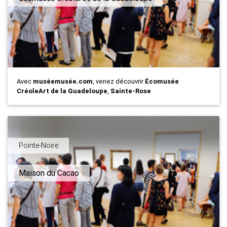
Avec
muséemusée.com
, venez découvrir
Écomusée
CréoleArt de la Guadeloupe
,
Sainte-Rose
Pointe-Noire
Maison du Cacao