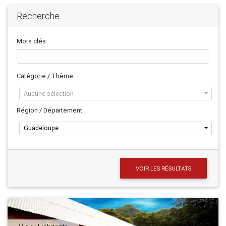
Recherche
Mots clés
Catégorie / Thème
Aucune sélection
Région / Département
Guadeloupe
VOIR LES RÉSULTATS