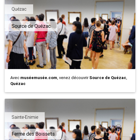
Quézac
Source de Quézac
Avec
muséemusée.com
, venez découvrir
Source de Quézac
,
Quézac
Sainte-Enimie
Ferme des Boissets