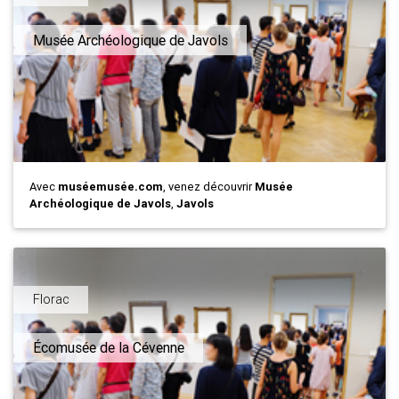
Musée Archéologique de Javols
Avec
muséemusée.com
, venez découvrir
Musée
Archéologique de Javols
,
Javols
Florac
Écomusée de la Cévenne