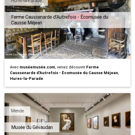
Hures-la-Parade
Ferme Caussenarde d'Autrefois - Écomusée du
Causse Méjean
Avec
muséemusée.com
, venez découvrir
Ferme
Caussenarde d'Autrefois - Écomusée du Causse Méjean
,
Hures-la-Parade
Mende
Musée du Gévaudan