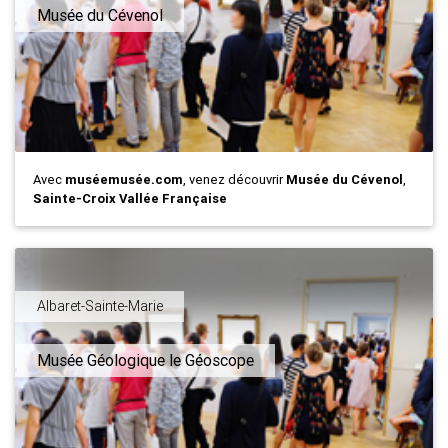
Musée du Cévenol
Avec
muséemusée.com
, venez découvrir
Musée du Cévenol
,
Sainte-Croix Vallée Française
Albaret-Sainte-Marie
Musée Géologique le Géoscope