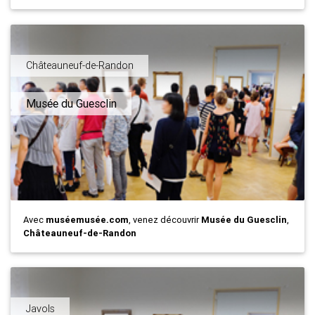
Châteauneuf-de-Randon
Musée du Guesclin
Avec
muséemusée.com
, venez découvrir
Musée du Guesclin
,
Châteauneuf-de-Randon
Javols