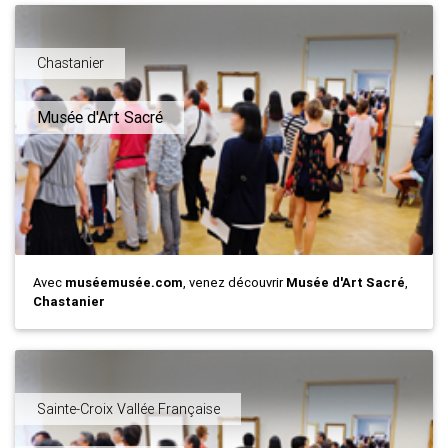
Chastanier
Musée d'Art Sacré
Avec
muséemusée.com
, venez découvrir
Musée d'Art Sacré
,
Chastanier
Sainte-Croix Vallée Française