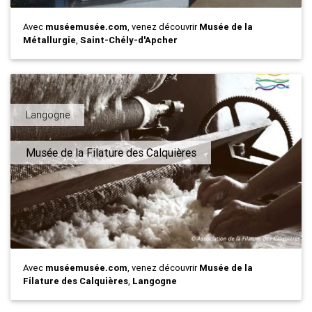
Avec
muséemusée.com
, venez découvrir
Musée de la
Métallurgie
,
Saint-Chély-d'Apcher
Langogne
Musée de la Filature des Calquières
Avec
muséemusée.com
, venez découvrir
Musée de la
Filature des Calquières
,
Langogne