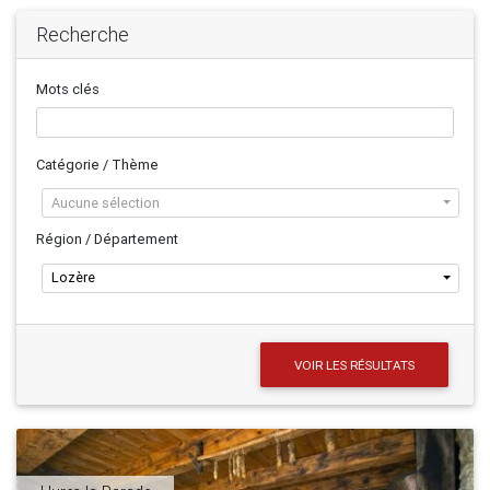
Recherche
Mots clés
Catégorie / Thème
Aucune sélection
Région / Département
Lozère
VOIR LES RÉSULTATS