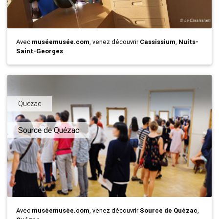
Avec
muséemusée.com
, venez découvrir
Cassissium
,
Nuits-
Saint-Georges
Quézac
Source de Quézac
Avec
muséemusée.com
, venez découvrir
Source de Quézac
,