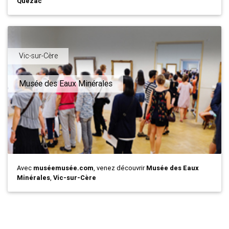
Quézac
Vic-sur-Cère
Musée des Eaux Minérales
Avec
muséemusée.com
, venez découvrir
Musée des Eaux
Minérales
,
Vic-sur-Cère