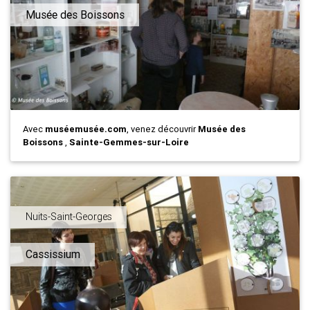
Musée des Boissons
Avec
muséemusée.com
, venez découvrir
Musée des
Boissons
,
Sainte-Gemmes-sur-Loire
Nuits-Saint-Georges
Cassissium