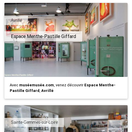
Avrillé
Espace Menthe-Pastille Giffard
Avec
muséemusée.com
, venez découvrir
Espace Menthe-
Pastille Giffard
,
Avrillé
Sainte-Gemmes-sur-Loire