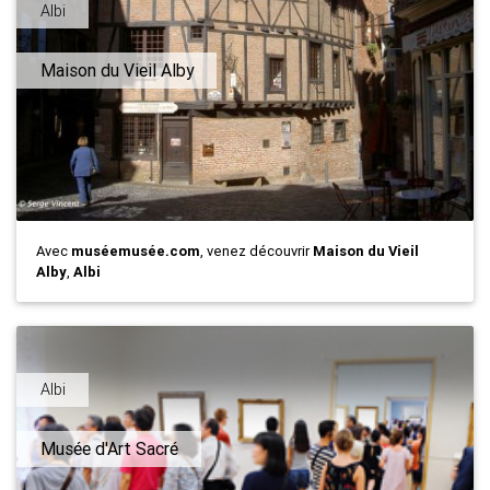
Albi
Maison du Vieil Alby
Avec
muséemusée.com
, venez découvrir
Maison du Vieil
Alby
,
Albi
Albi
Musée d'Art Sacré