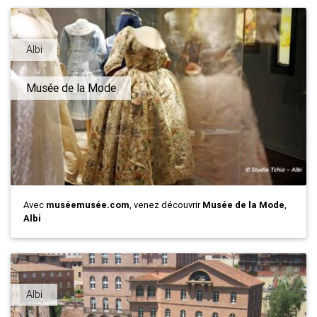
Albi
Musée de la Mode
Avec
muséemusée.com
, venez découvrir
Musée de la Mode
,
Albi
Albi