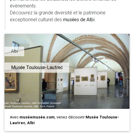
évènements.
Découvrez la grande diversité et le patrimoine
exceptionnel culturel des
musées de Albi
.
Albi
Musée Toulouse-Lautrec
Avec
muséemusée.com
, venez découvrir
Musée Toulouse-
Lautrec
,
Albi