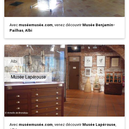
Avec
muséemusée.com
, venez découvrir
Musée Benjamin-
Pailhas
,
Albi
Albi
Musée Lapérouse
Avec
muséemusée.com
, venez découvrir
Musée Lapérouse
,