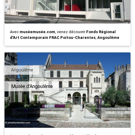
Avec
muséemusée.com
, venez découvrir
Fonds Régional
d'Art Contemporain FRAC Poitou-Charentes
,
Angoulême
Angoulême
Musée d'Angoulême