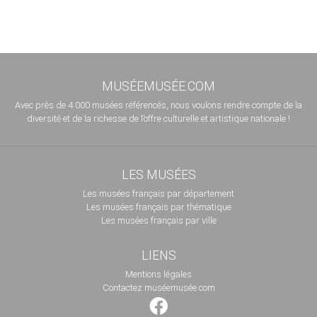
MUSÉEMUSÉE.COM
Avec près de 4 000 musées référencés, nous voulons rendre compte de la
diversité et de la richesse de l’offre culturelle et artistique nationale !
LES MUSÉES
Les musées français par département
Les musées français par thématique
Les musées français par ville
LIENS
Mentions légales
Contactez muséemusée.com