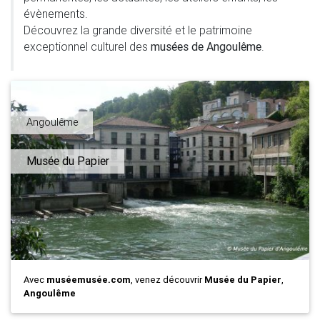
évènements.
Découvrez la grande diversité et le patrimoine
exceptionnel culturel des
musées de Angoulême
.
Angoulême
Musée du Papier
Avec
muséemusée.com
, venez découvrir
Musée du Papier
,
Angoulême