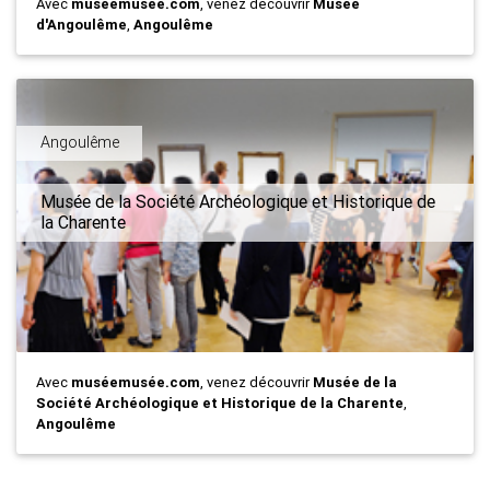
Avec
muséemusée.com
, venez découvrir
Musée
d'Angoulême
,
Angoulême
Angoulême
Musée de la Société Archéologique et Historique de
la Charente
Avec
muséemusée.com
, venez découvrir
Musée de la
Société Archéologique et Historique de la Charente
,
Angoulême