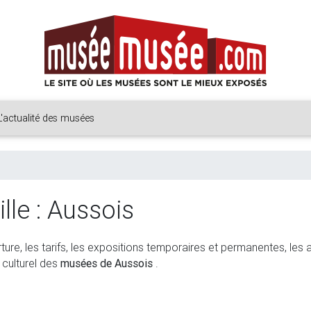
L'actualité des musées
lle : Aussois
rture, les tarifs, les expositions temporaires et permanentes, les 
 culturel des
musées de Aussois
.