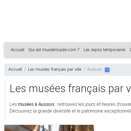
Accueil
Qui est muséemusée.com ?
Les expos temporaires
Accueil
Les musées français par ville
Aussois
1
Les musées français par vi
Les
musées à Aussois
: retrouvez les jours et heures d’ouve
Découvrez la grande diversité et le patrimoine exceptionnel