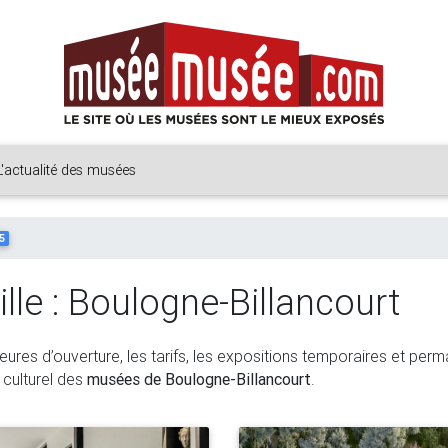
L'actualité des musées
5
lle : Boulogne-Billancourt
heures d’ouverture, les tarifs, les expositions temporaires et perm
 culturel des
musées de Boulogne-Billancourt
.