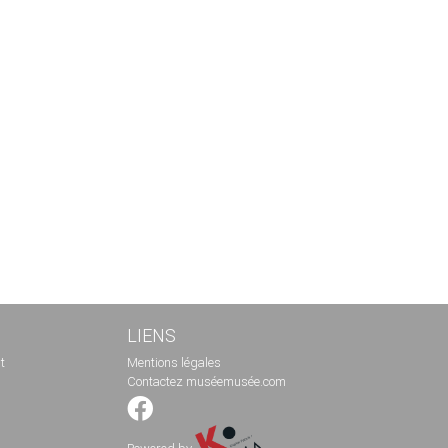
LIENS
t
Mentions légales
Contactez muséemusée.com