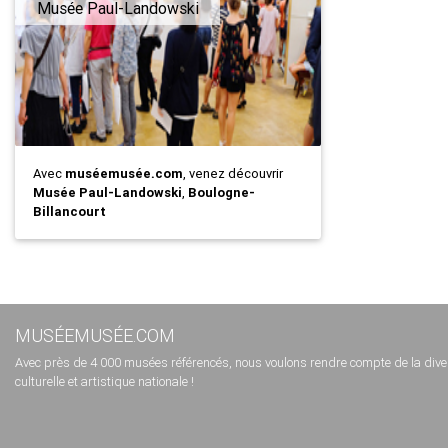
Musée Paul-Landowski
Avec
muséemusée.com
, venez découvrir
Musée Paul-Landowski
,
Boulogne-
Billancourt
MUSÉEMUSÉE.COM
Avec près de 4 000 musées référencés, nous voulons rendre compte de la diversi
culturelle et artistique nationale !