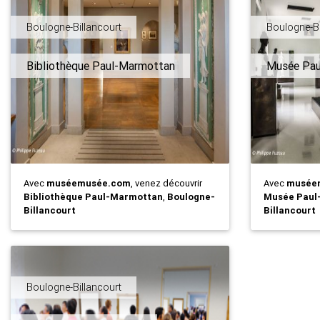
Boulogne-Billancourt
Boulogne-Bi
Bibliothèque Paul-Marmottan
Musée Pau
Avec
muséemusée.com
, venez découvrir
Avec
musée
Bibliothèque Paul-Marmottan
,
Boulogne-
Musée Paul
Billancourt
Billancourt
Boulogne-Billancourt