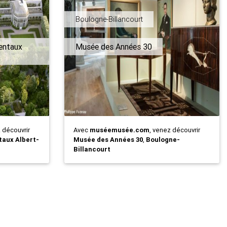
Boulogne-Billancourt
entaux
Musée des Années 30
z découvrir
Avec
muséemusée.com
, venez découvrir
aux Albert-
Musée des Années 30
,
Boulogne-
Billancourt