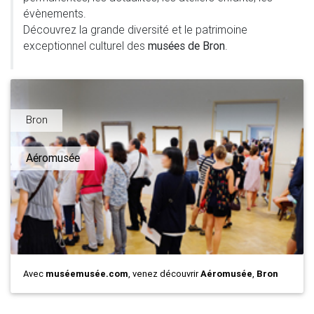
évènements.
Découvrez la grande diversité et le patrimoine
exceptionnel culturel des
musées de Bron
.
Bron
Aéromusée
Avec
muséemusée.com
, venez découvrir
Aéromusée
,
Bron