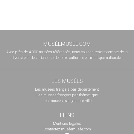
MUSÉEMUSÉE.COM
Avec près de 4 000 musées référencés, nous voulons rendre compte de la
diversité et de la richesse de l’offre culturelle et artistique nationale !
LES MUSÉES
Les musées français par département
Les musées français par thématique
Les musées français par ville
LIENS
Mentions légales
Contactez muséemusée.com