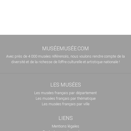
MUSÉEMUSÉE.COM
Avec près de 4 000 musées référencés, nous voulons rendre compte de la
diversité et de la richesse de l’offre culturelle et artistique nationale !
LES MUSÉES
Les musées français par département
Les musées français par thématique
Les musées français par ville
LIENS
Mentions légales