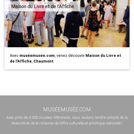
Maison du Livre et de l'Affiche
Avec
muséemusée.com
, venez découvrir
Maison du Livre et
de l'Affiche
,
Chaumont
MUSÉEMUSÉE.COM
Avec près de 4 000 musées référencés, nous voulons rendre compte de la
diversité et de la richesse de l’offre culturelle et artistique nationale !