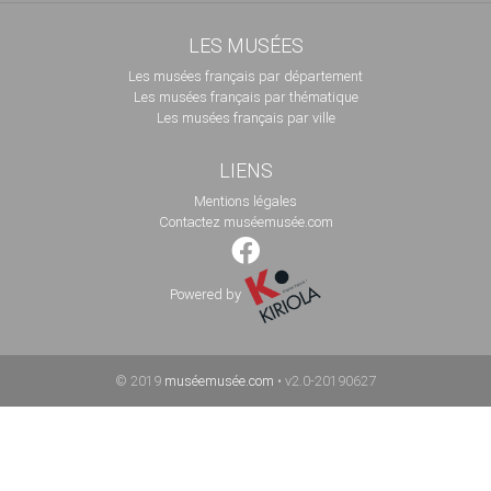
LES MUSÉES
Les musées français par département
Les musées français par thématique
Les musées français par ville
LIENS
Mentions légales
Contactez muséemusée.com
Powered by
© 2019
muséemusée.com
• v2.0-20190627