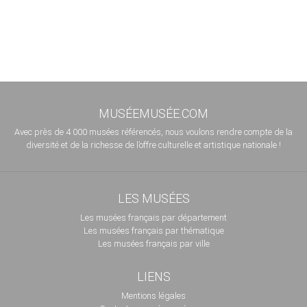
MUSÉEMUSÉE.COM
Avec près de 4 000 musées référencés, nous voulons rendre compte de la
diversité et de la richesse de l’offre culturelle et artistique nationale !
LES MUSÉES
Les musées français par département
Les musées français par thématique
Les musées français par ville
LIENS
Mentions légales