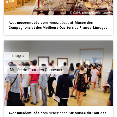
Avec
muséemusée.com
, venez découvrir
Musée des
Compagnons et des Meilleurs Ouvriers de France
,
Limoges
Limoges
Musée du Four des Casseaux
Avec
muséemusée.com
, venez découvrir
Musée du Four des