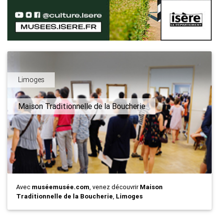
Limoges
Maison Traditionnelle de la Boucherie
Avec
muséemusée.com
, venez découvrir
Maison
Traditionnelle de la Boucherie
,
Limoges