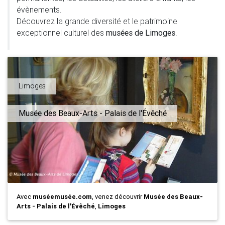
évènements.
Découvrez la grande diversité et le patrimoine
exceptionnel culturel des
musées de Limoges
.
Limoges
Musée des Beaux-Arts - Palais de l'Évêché
Avec
muséemusée.com
, venez découvrir
Musée des Beaux-
Arts - Palais de l'Évêché
,
Limoges