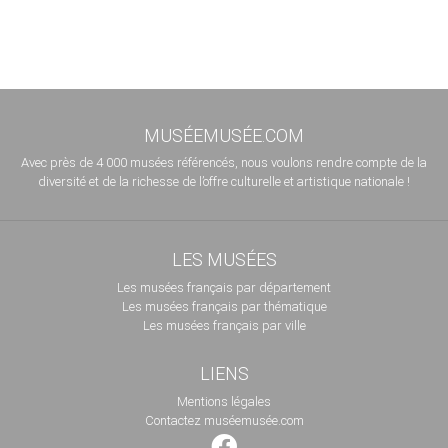
MUSÉEMUSÉE.COM
Avec près de 4 000 musées référencés, nous voulons rendre compte de la
diversité et de la richesse de l’offre culturelle et artistique nationale !
LES MUSÉES
Les musées français par département
Les musées français par thématique
Les musées français par ville
LIENS
Mentions légales
Contactez muséemusée.com