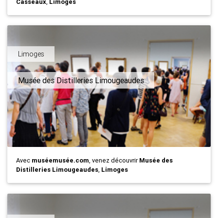
Casseaux
,
Limoges
Limoges
Musée des Distilleries Limougeaudes
Avec
muséemusée.com
, venez découvrir
Musée des
Distilleries Limougeaudes
,
Limoges