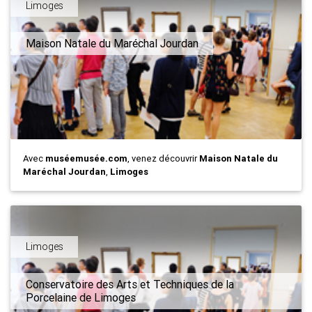
Limoges
Maison Natale du Maréchal Jourdan
Avec
muséemusée.com
, venez découvrir
Maison Natale du
Maréchal Jourdan
,
Limoges
Limoges
Conservatoire des Arts et Techniques de la
Porcelaine de Limoges