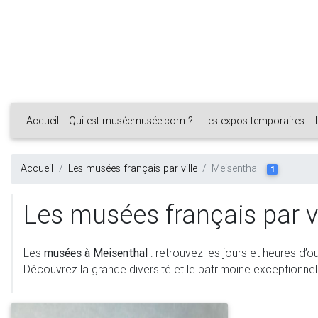
Accueil
Qui est muséemusée.com ?
Les expos temporaires
Accueil
Les musées français par ville
Meisenthal
1
Les musées français par vi
Les
musées à Meisenthal
: retrouvez les jours et heures d’o
Découvrez la grande diversité et le patrimoine exceptionnel