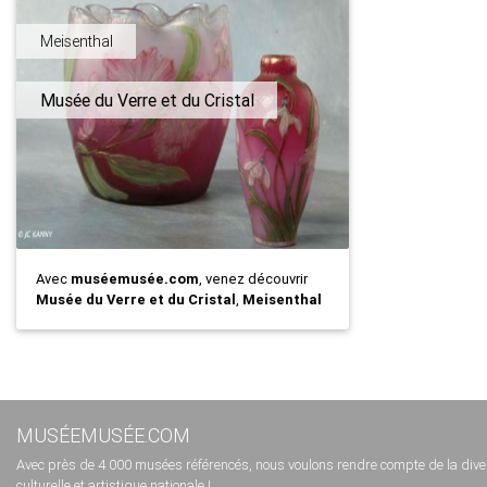
Meisenthal
Musée du Verre et du Cristal
Avec
muséemusée.com
, venez découvrir
Musée du Verre et du Cristal
,
Meisenthal
MUSÉEMUSÉE.COM
Avec près de 4 000 musées référencés, nous voulons rendre compte de la diversi
culturelle et artistique nationale !