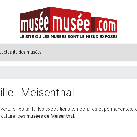
L'actualité des musées
lle : Meisenthal
uverture, les tarifs, les expositions temporaires et permanentes, l
 culturel des
musées de Meisenthal
.