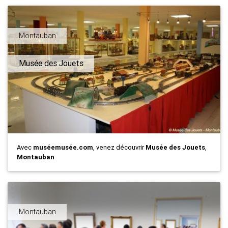
Montauban
Musée des Jouets
Avec
muséemusée.com
, venez découvrir
Musée des Jouets
,
Montauban
Montauban