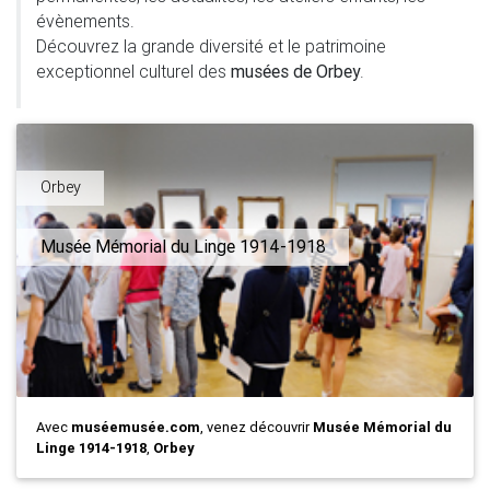
évènements.
Découvrez la grande diversité et le patrimoine
exceptionnel culturel des
musées de Orbey
.
Orbey
Musée Mémorial du Linge 1914-1918
Avec
muséemusée.com
, venez découvrir
Musée Mémorial du
Linge 1914-1918
,
Orbey