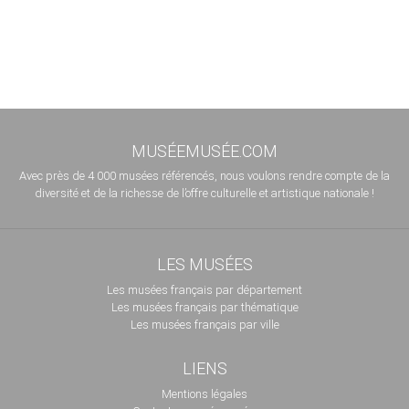
MUSÉEMUSÉE.COM
Avec près de 4 000 musées référencés, nous voulons rendre compte de la
diversité et de la richesse de l’offre culturelle et artistique nationale !
LES MUSÉES
Les musées français par département
Les musées français par thématique
Les musées français par ville
LIENS
Mentions légales