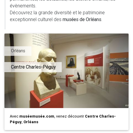
évènements.
Découvrez la grande diversité et le patrimoine
exceptionnel culturel des
musées de Orléans
.
Orléans
Centre Charles-Péguy
Avec
muséemusée.com
, venez découvrir
Centre Charles-
Péguy
,
Orléans