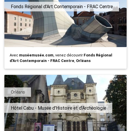
Fonds Régional d'Art Contemporain - FRAC Centre
Avec
muséemusée.com
, venez découvrir
Fonds Régional
d'Art Contemporain - FRAC Centre
,
Orléans
Orléans
Hôtel Cabu - Musée d'Histoire et d'Archéologie