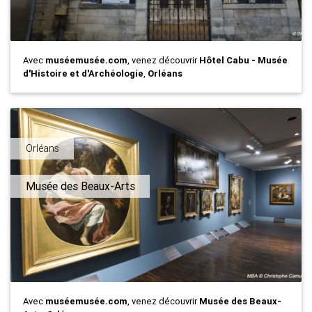
Avec
muséemusée.com
, venez découvrir
Hôtel Cabu - Musée
d'Histoire et d'Archéologie
,
Orléans
Orléans
Musée des Beaux-Arts
Avec
muséemusée.com
, venez découvrir
Musée des Beaux-