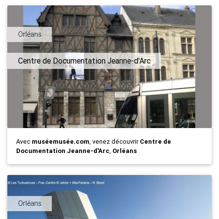
Orléans
Centre de Documentation Jeanne-d'Arc
Avec
muséemusée.com
, venez découvrir
Centre de
Documentation Jeanne-d'Arc
,
Orléans
Orléans