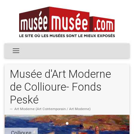
Musée d'Art Moderne
de Collioure- Fonds
Peské
Art Moderne (Art Contemporain / Art Moderne)
Collioure