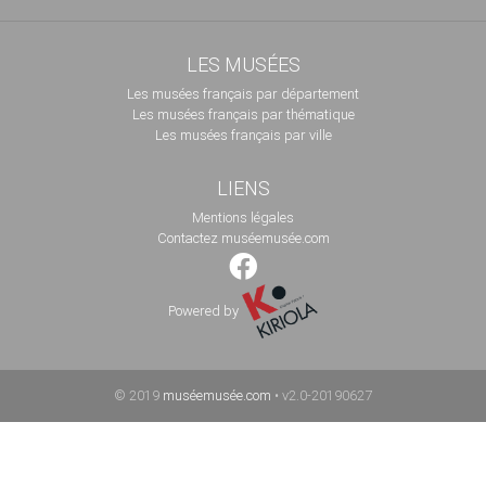
LES MUSÉES
Les musées français par département
Les musées français par thématique
Les musées français par ville
LIENS
Mentions légales
Contactez muséemusée.com
Powered by
© 2019
muséemusée.com
• v2.0-20190627