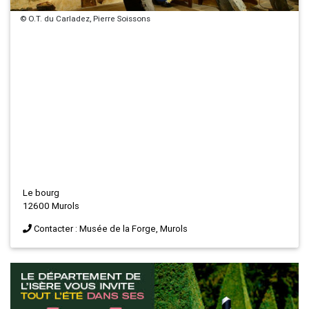
© O.T. du Carladez, Pierre Soissons
Le bourg
12600 Murols
Contacter : Musée de la Forge, Murols