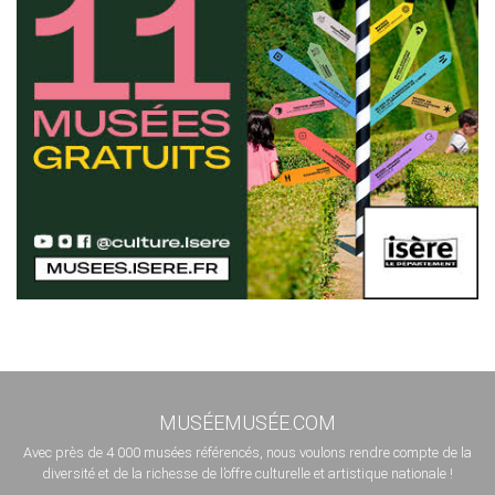
MUSÉEMUSÉE.COM
Avec près de 4 000 musées référencés, nous voulons rendre compte de la
diversité et de la richesse de l’offre culturelle et artistique nationale !