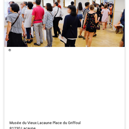
©
Musée du Vieux Lacaune Place du Griffoul
81230 Lacaune