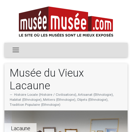
Musée du Vieux
Lacaune
Histoire Locale (Histoire / Civilisations), Artisanat (Ethnologie),
Habitat (Ethnologie), Métiers (Ethnologie), Objets (Ethnologie),
Tradition Populaire (Ethnologie)
Lacaune