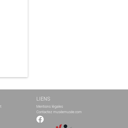
LIENS
t
Mentions légales
Contactez muséemusée.com