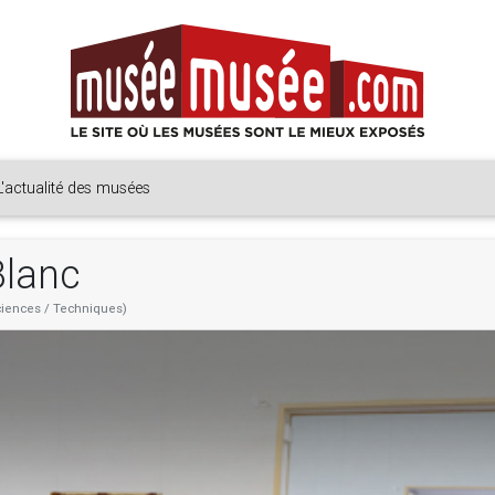
L'actualité des musées
Blanc
Sciences / Techniques)