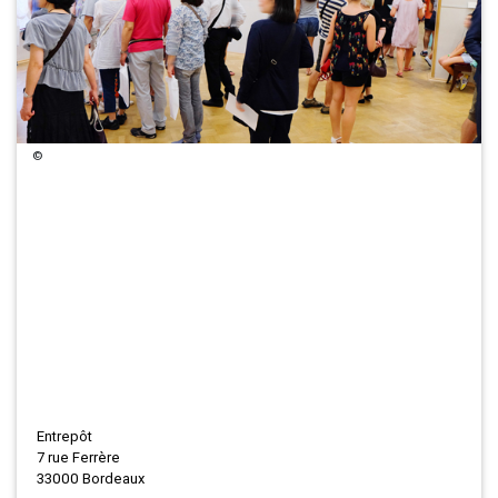
©
Entrepôt
7 rue Ferrère
33000 Bordeaux