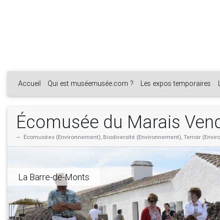
Accueil
Qui est muséemusée.com ?
Les expos temporaires
Écomusée du Marais Ven
Écomusées (Environnement), Biodiversité (Environnement), Terroir (Environ
La Barre-de-Monts