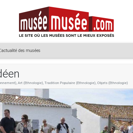
L'actualité des musées
déen
nement), Art (Ethnologie), Tradition Populaire (Ethnologie), Objets (Ethnologie)