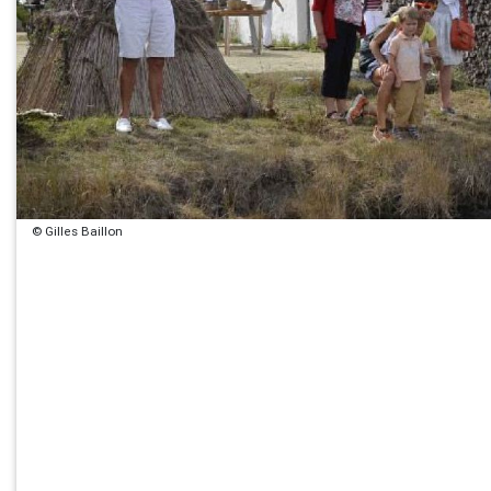
© Gilles Baillon