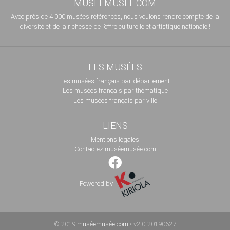
MUSÉEMUSÉE.COM
Avec près de 4 000 musées référencés, nous voulons rendre compte de la
diversité et de la richesse de l’offre culturelle et artistique nationale !
LES MUSÉES
Les musées français par département
Les musées français par thématique
Les musées français par ville
LIENS
Mentions légales
Contactez muséemusée.com
Powered by
© 2019
muséemusée.com
• v2.0-20190627