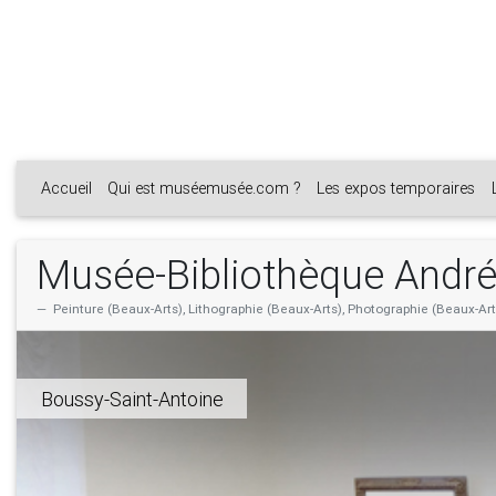
Accueil
Qui est muséemusée.com ?
Les expos temporaires
Musée-Bibliothèque Andr
Peinture (Beaux-Arts), Lithographie (Beaux-Arts), Photographie (Beaux-Arts)
Boussy-Saint-Antoine