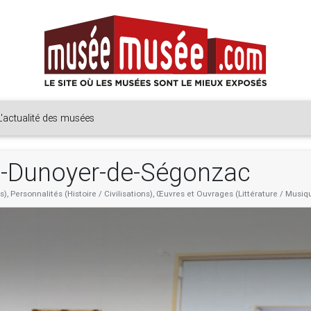
L'actualité des musées
é-Dunoyer-de-Ségonzac
, Personnalités (Histoire / Civilisations), Œuvres et Ouvrages (Littérature / Musiq