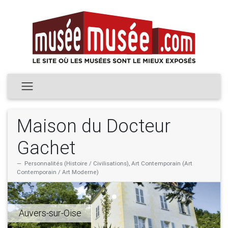
Maison du Docteur
Gachet
Personnalités (Histoire / Civilisations), Art Contemporain (Art
Contemporain / Art Moderne)
Auvers-sur-Oise