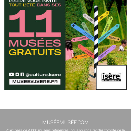
MUSÉEMUSÉE.COM
Avec près de 4 000 musées référencés, nous voulons rendre compte de la