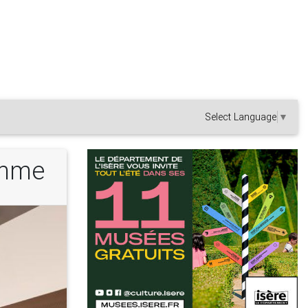
Select Language
▼
omme