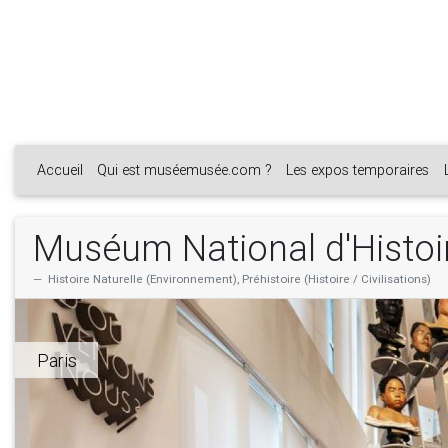
Accueil
Qui est muséemusée.com ?
Les expos temporaires
Muséum National d'Histoi
Histoire Naturelle (Environnement), Préhistoire (Histoire / Civilisations)
Paris