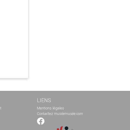
LIENS
t
Mentions légales
Contactez muséemusée.com