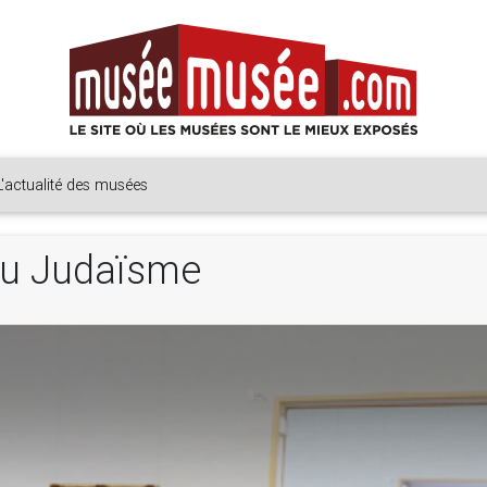
L'actualité des musées
 du Judaïsme