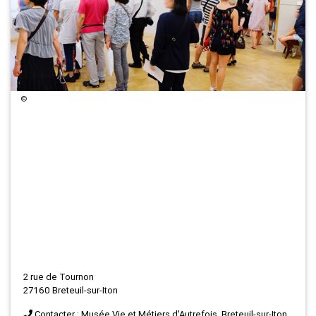
©
2 rue de Tournon
27160 Breteuil-sur-Iton
Contacter : Musée Vie et Métiers d'Autrefois, Breteuil-sur-Iton