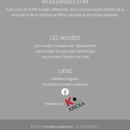
MUSÉEMUSÉE.COM
Avec près de 4 000 musées référencés, nous voulons rendre compte de la
diversité et de la richesse de l’offre culturelle et artistique nationale !
LES MUSÉES
Les musées français par département
Les musées français par thématique
Les musées français par ville
LIENS
Mentions légales
Contactez muséemusée.com
Powered by
© 2019
muséemusée.com
• v2.0-20190627