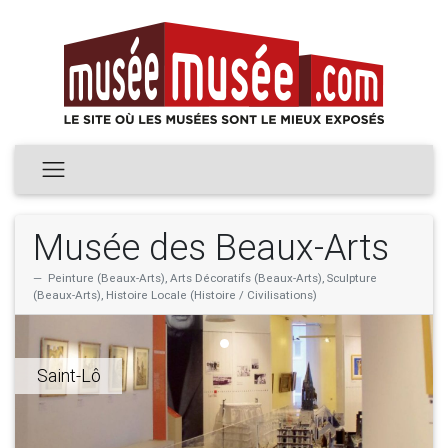
Musée des Beaux-Arts
Peinture (Beaux-Arts), Arts Décoratifs (Beaux-Arts), Sculpture
(Beaux-Arts), Histoire Locale (Histoire / Civilisations)
Saint-Lô