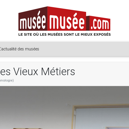
L'actualité des musées
des Vieux Métiers
thnologie)