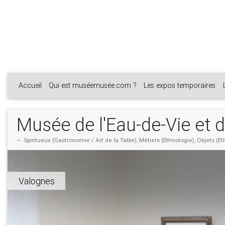
Accueil
Qui est muséemusée.com ?
Les expos temporaires
Musée de l'Eau-de-Vie et 
Spiritueux (Gastronomie / Art de la Table), Métiers (Ethnologie), Objets (E
Valognes