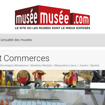
L'actualité des musées
 et Commerces
(Ethnologie), Miniatures / Modèles Réduits / Maquettes (Jeux / Jouets / Sports)