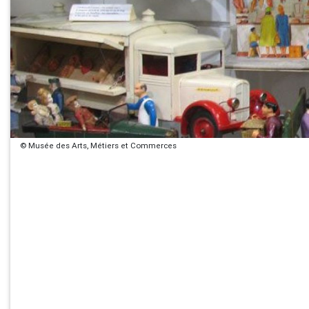
© Musée des Arts, Métiers et Commerces