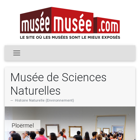
Musée de Sciences
Naturelles
Histoire Naturelle (Environnement)
Ploërmel