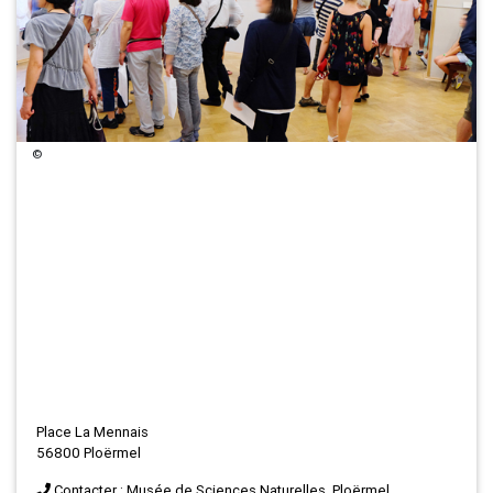
©
Place La Mennais
56800 Ploërmel
Contacter : Musée de Sciences Naturelles, Ploërmel