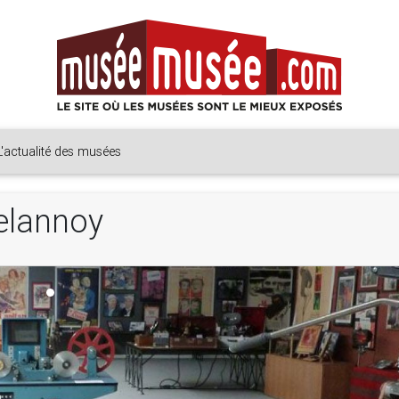
L'actualité des musées
elannoy