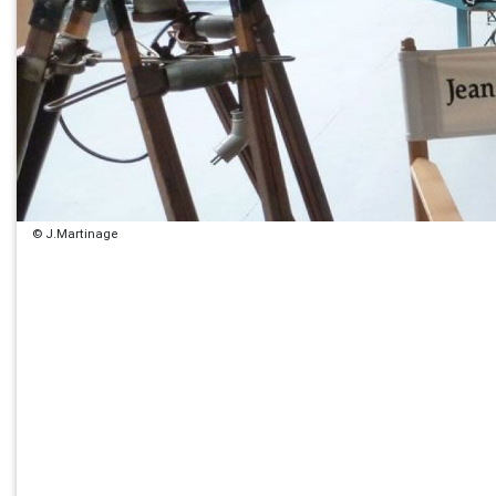
© J.Martinage