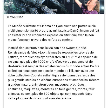
© MMC Lyon
Le Musée Miniature et Cinéma de Lyon ouvre ses portes sur la
multi dimensionnalité propre au miniaturiste Dan Ohlmann qui fait
coexister ici son étonnante expression artistique avec le non
moins fascinant univers des effets au cinéma.
Installé depuis 2005 dans la Maison des Avocats, perle
Renaissance du Vieux-Lyon, le musée expose les œuvres de
ème
l’artiste, reproductions hyperréalistes au 1/12
d’espaces de
vie ainsi que plus de 1000 chefs-d’œuvre de patience et de
dextérité réalisés par des artistes venus du monde entier. L’autre
collection nous entraîne dans le monde de l’illusion avec une
riche collection d’objets authentiques de tournages issus des
plus grands studios de cinéma européens et américains. Décors
grandeur nature, animatroniques, masques, prothèses,
costumes, maquettes, monstres en tous genres, robots, faux
animaux, ce sont plus de 500 objets qui sont exposés dans
cette plongée dans les coulisses du cinéma.