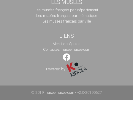
LES MUSÉES
Les musées français par département
Les musées français par thématique
Les musées français par ville
LIENS
Mentions légales
Contactez muséemusée.com
Powered by
© 2019
muséemusée.com
• v2.0-20190627