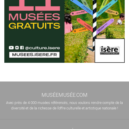
MUSÉEMUSÉE.COM
Avec près de 4 000 musées référencés, nous voulons rendre compte de la
diversité et de la richesse de l’offre culturelle et artistique nationale !