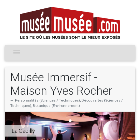
Musée Immersif -
Maison Yves Rocher
Personnalités (Sciences / Techniques), Découvertes (Sciences /
Techniques), Botanique (Environnement)
La Gacilly