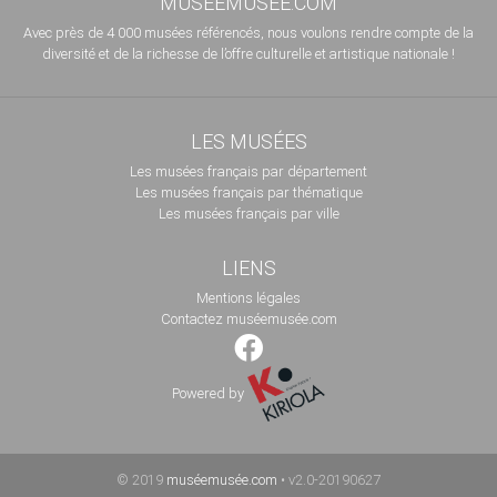
MUSÉEMUSÉE.COM
Avec près de 4 000 musées référencés, nous voulons rendre compte de la
diversité et de la richesse de l’offre culturelle et artistique nationale !
LES MUSÉES
Les musées français par département
Les musées français par thématique
Les musées français par ville
LIENS
Mentions légales
Contactez muséemusée.com
Powered by
© 2019
muséemusée.com
• v2.0-20190627