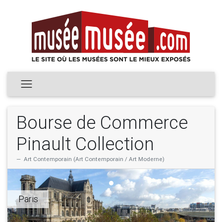
Bourse de Commerce
Pinault Collection
Art Contemporain (Art Contemporain / Art Moderne)
Paris