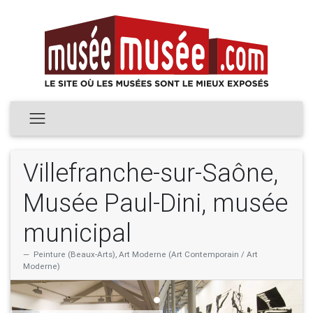
Villefranche-sur-Saône,
Musée Paul-Dini, musée
municipal
Peinture (Beaux-Arts), Art Moderne (Art Contemporain / Art
Moderne)