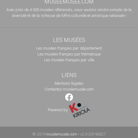
MUSÉEMUSÉE.COM
Avec près de 4 000 musées référencés, nous voulons rendre compte de la
diversité et de la richesse de l’offre culturelle et artistique nationale !
LES MUSÉES
Les musées français par département
Les musées français par thématique
Les musées français par ville
LIENS
Mentions légales
Contactez muséemusée.com
Powered by
© 2019
muséemusée.com
• v2.0-20190627