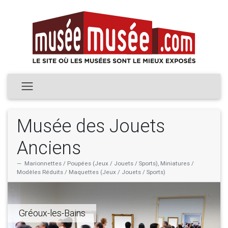
Musée des Jouets
Anciens
Marionnettes / Poupées (Jeux / Jouets / Sports), Miniatures /
Modèles Réduits / Maquettes (Jeux / Jouets / Sports)
Gréoux-les-Bains