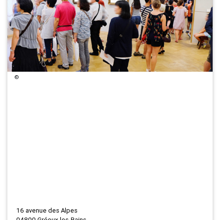
©
16 avenue des Alpes
04800 Gréoux-les-Bains