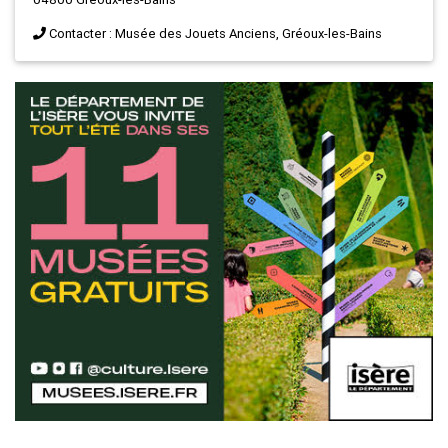
Contacter : Musée des Jouets Anciens, Gréoux-les-Bains