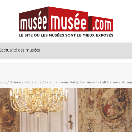
L'actualité des musées
que / Poterie / Porcelaine / Faïence (Beaux-Arts), Instruments (Littérature / Musiq