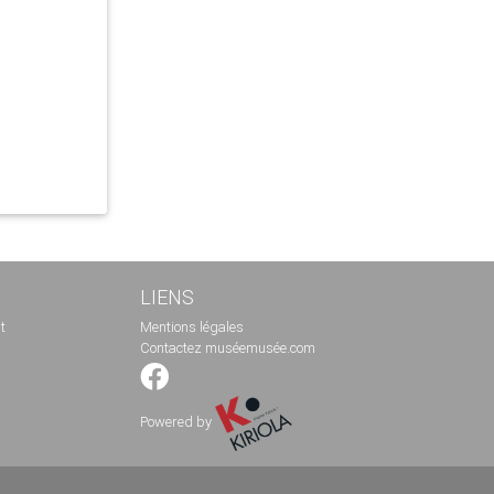
LIENS
t
Mentions légales
Contactez muséemusée.com
Powered by