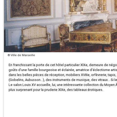
© Ville de Marseille
En franchissant la porte de cet hôtel particulier XIXe, demeure de négoci
goûts d’une famille bourgeoise et éclairée, amatrice d’éclectisme artist
dans les belles pièces de réception, mobiliers XVIIIe, orfèvrerie, tapis
(Gobelins, Aubusson…), des instruments de musique, des vitraux… Si le 
Le salon Louis XV accueille, lui, une intéressante collection du Moyen 
plus surprenant pour la pruderie XIXe, des tableaux érotiques.