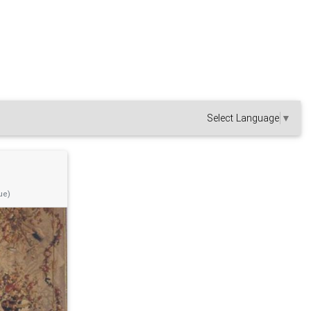
Select Language
▼
ue)