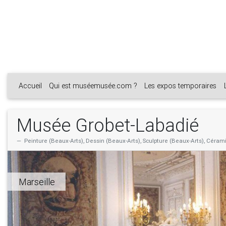
Accueil
Qui est muséemusée.com ?
Les expos temporaires
Musée Grobet-Labadié
Peinture (Beaux-Arts), Dessin (Beaux-Arts), Sculpture (Beaux-Arts), Cérami
Marseille