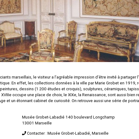
ants marseillais, le visiteur a l’agréable impression d’être invité à partager l
ique. En effet, les collections données à la ville par Marie Grobet en 1919, 
, peintures, dessins (1 200 études et croquis), sculptures, céramiques, tapis
XVIIIe occupe une place de choix, le XIXe, la Renaissance, sont aussi bien 
Âge et un étonnant cabinet de curiosité. On retrouve aussi une série de portr
Musée Grobet-Labadié 140 boulevard Longchamp
13001 Marseille
Contacter : Musée Grobet-Labadié, Marseille