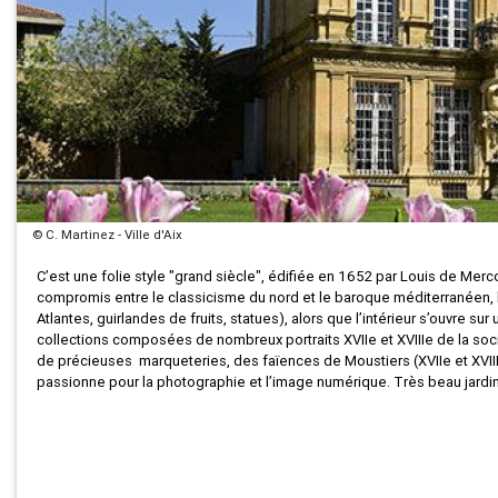
© C. Martinez - Ville d'Aix
C’est une folie style "grand siècle", édifiée en 1652 par Louis de Mer
compromis entre le classicisme du nord et le baroque méditerranéen,
Atlantes, guirlandes de fruits, statues), alors que l’intérieur s’ouvre 
collections composées de nombreux portraits XVIIe et XVIIIe de la soc
de précieuses marqueteries, des faïences de Moustiers (XVIIe et XVIII
passionne pour la photographie et l’image numérique. Très beau jardin 