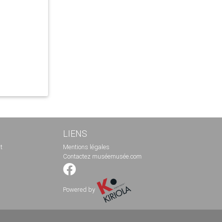
LIENS
t
Mentions légales
Contactez muséemusée.com
Powered by