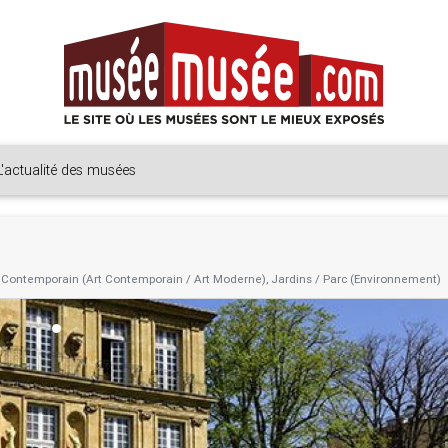
L'actualité des musées
t Contemporain (Art Contemporain / Art Moderne), Jardins / Parc (Environnement)