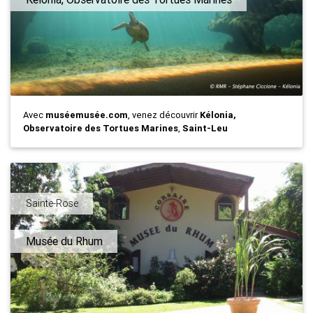
Avec
muséemusée.com
, venez découvrir
Kélonia,
Observatoire des Tortues Marines
,
Saint-Leu
Sainte-Rose
Musée du Rhum