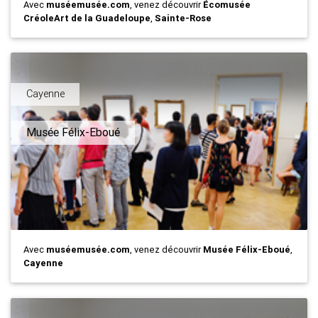
Avec
muséemusée.com
, venez découvrir
Écomusée
CréoleArt de la Guadeloupe
,
Sainte-Rose
Cayenne
Musée Félix-Eboué
Avec
muséemusée.com
, venez découvrir
Musée Félix-Eboué
,
Cayenne