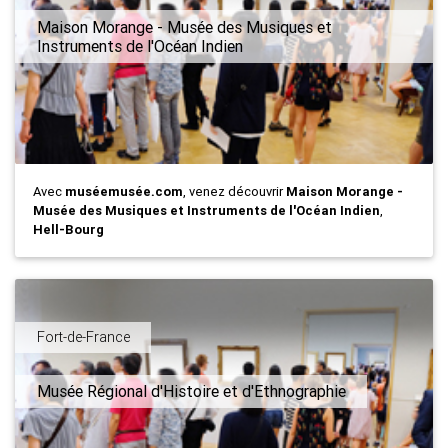
Maison Morange - Musée des Musiques et
Instruments de l'Océan Indien
Avec
muséemusée.com
, venez découvrir
Maison Morange -
Musée des Musiques et Instruments de l'Océan Indien
,
Hell-Bourg
Fort-de-France
Musée Régional d'Histoire et d'Ethnographie