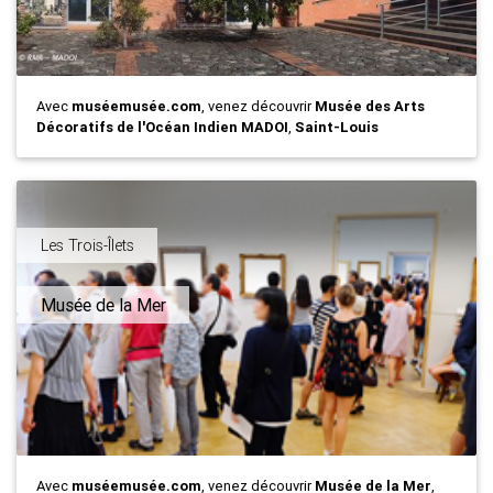
Avec
muséemusée.com
, venez découvrir
Musée des Arts
Décoratifs de l'Océan Indien MADOI
,
Saint-Louis
Les Trois-Îlets
Musée de la Mer
Avec
muséemusée.com
, venez découvrir
Musée de la Mer
,