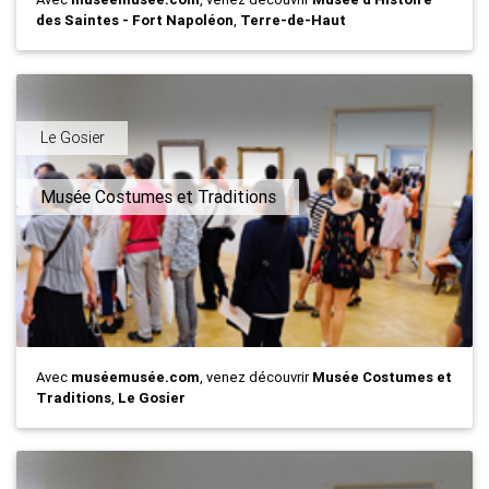
des Saintes - Fort Napoléon
,
Terre-de-Haut
Le Gosier
Musée Costumes et Traditions
Avec
muséemusée.com
, venez découvrir
Musée Costumes et
Traditions
,
Le Gosier