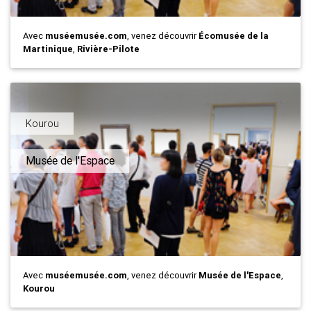
Avec
muséemusée.com
, venez découvrir
Écomusée de la
Martinique
,
Rivière-Pilote
Kourou
Musée de l'Espace
Avec
muséemusée.com
, venez découvrir
Musée de l'Espace
,
Kourou