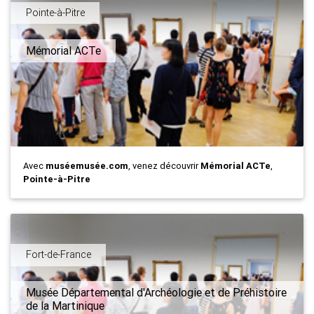
Pointe-à-Pitre
Mémorial ACTe
Avec
muséemusée.com
, venez découvrir
Mémorial ACTe
,
Pointe-à-Pitre
Fort-de-France
Musée Départemental d'Archéologie et de Préhistoire
de la Martinique