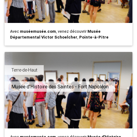
Avec
muséemusée.com
, venez découvrir
Musée
Départemental Victor Schoelcher
,
Pointe-à-Pitre
Terre-de-Haut
Musée d'Histoire des Saintes - Fort Napoléon
Avec
muséemusée.com
, venez découvrir
Musée d'Histoire