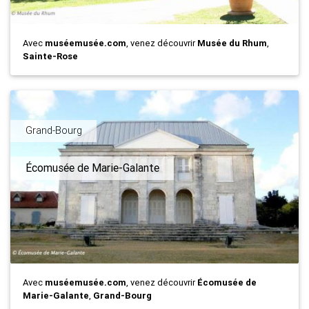
Avec
muséemusée.com
, venez découvrir
Musée du Rhum
,
Sainte-Rose
Grand-Bourg
Écomusée de Marie-Galante
Avec
muséemusée.com
, venez découvrir
Écomusée de
Marie-Galante
,
Grand-Bourg