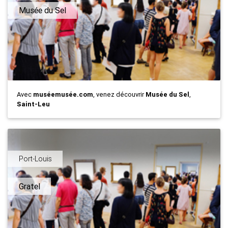
Musée du Sel
Avec
muséemusée.com
, venez découvrir
Musée du Sel
,
Saint-Leu
Port-Louis
Gratel