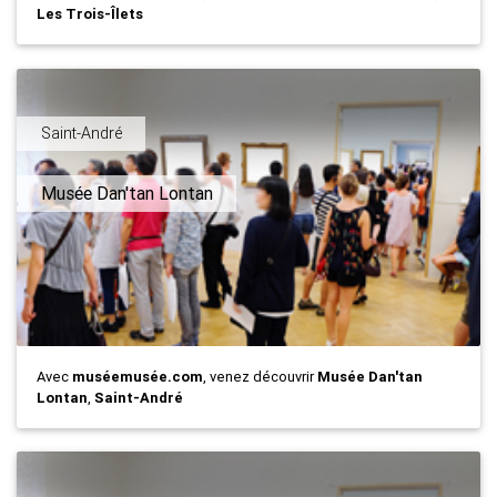
Les Trois-Îlets
Saint-André
Musée Dan'tan Lontan
Avec
muséemusée.com
, venez découvrir
Musée Dan'tan
Lontan
,
Saint-André