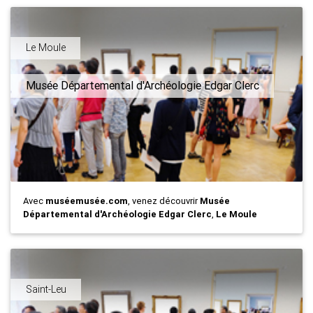
Le Moule
Musée Départemental d'Archéologie Edgar Clerc
Avec
muséemusée.com
, venez découvrir
Musée
Départemental d'Archéologie Edgar Clerc
,
Le Moule
Saint-Leu