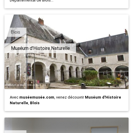
Départemental de Blois...
Blois
Muséum d'Histoire Naturelle
Avec
muséemusée.com
, venez découvrir
Muséum d'Histoire
Naturelle
,
Blois