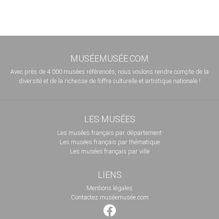
MUSÉEMUSÉE.COM
Avec près de 4 000 musées référencés, nous voulons rendre compte de la
diversité et de la richesse de l’offre culturelle et artistique nationale !
LES MUSÉES
Les musées français par département
Les musées français par thématique
Les musées français par ville
LIENS
Mentions légales
Contactez muséemusée.com