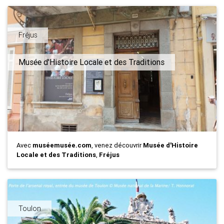
Fréjus
Musée d'Histoire Locale et des Traditions
Avec
muséemusée.com
, venez découvrir
Musée d'Histoire
Locale et des Traditions
,
Fréjus
Toulon