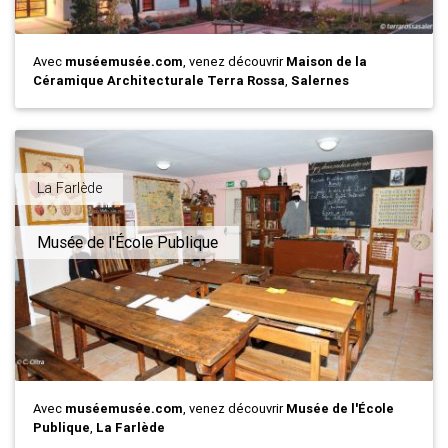
Avec
muséemusée.com
, venez découvrir
Maison de la
Céramique Architecturale Terra Rossa
,
Salernes
La Farlède
Musée de l'École Publique
Avec
muséemusée.com
, venez découvrir
Musée de l'École
Publique
,
La Farlède