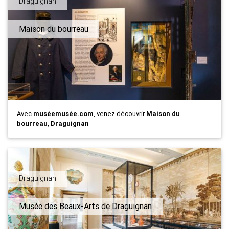
Draguignan
Maison du bourreau
Avec
muséemusée.com
, venez découvrir
Maison du
bourreau
,
Draguignan
Draguignan
Musée des Beaux-Arts de Draguignan