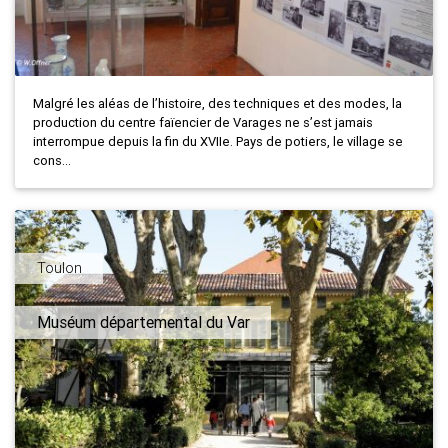
Malgré les aléas de l’histoire, des techniques et des modes, la
production du centre faïencier de Varages ne s’est jamais
interrompue depuis la fin du XVIIe. Pays de potiers, le village se
cons...
Toulon
Muséum départemental du Var