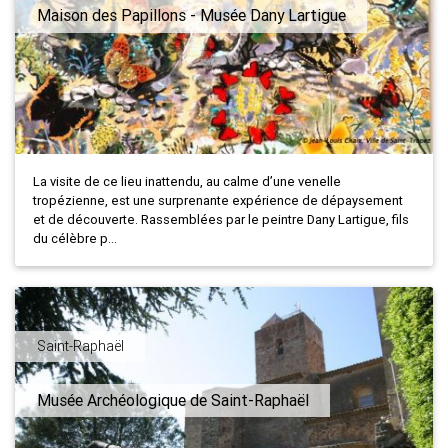
Maison des Papillons - Musée Dany Lartigue
La visite de ce lieu inattendu, au calme d’une venelle
tropézienne, est une surprenante expérience de dépaysement
et de découverte. Rassemblées par le peintre Dany Lartigue, fils
du célèbre p...
Saint-Raphaël
Musée Archéologique de Saint-Raphaël