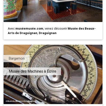
Avec
muséemusée.com
, venez découvrir
Musée des Beaux-
Arts de Draguignan
,
Draguignan
Bargemon
Musée des Machines à Écrire