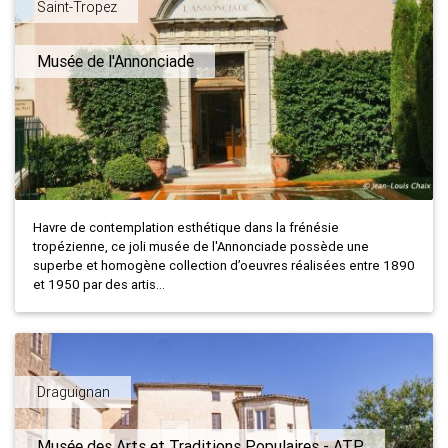
Saint-Tropez
Musée de l'Annonciade
Havre de contemplation esthétique dans la frénésie
tropézienne, ce joli musée de l'Annonciade possède une
superbe et homogène collection d’oeuvres réalisées entre 1890
et 1950 par des artis...
Draguignan
Musée des Arts et Traditions Populaires - ATP