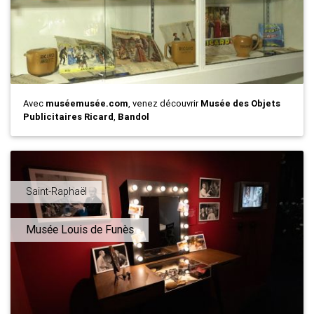
Avec
muséemusée.com
, venez découvrir
Musée des Objets
Publicitaires Ricard
,
Bandol
Saint-Raphaël
Musée Louis de Funès