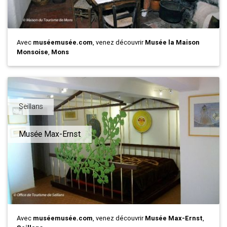
Avec
muséemusée.com
, venez découvrir
Musée la Maison
Monsoise
,
Mons
Seillans
Musée Max-Ernst
Avec
muséemusée.com
, venez découvrir
Musée Max-Ernst
,