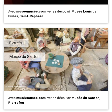
Avec
muséemusée.com
, venez découvrir
Musée Louis de
Funès
,
Saint-Raphaël
Pierrefeu
Musée du Santon
Avec
muséemusée.com
, venez découvrir
Musée du Santon
,
Pierrefeu