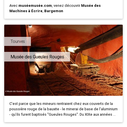
Avec
muséemusée.com
, venez découvrir
Musée des
Machines à Écrire
,
Bargemon
Tourves
Musée des Gueules Rouges
C’est parce que les mineurs rentraient chez eux couverts de la
poussière rouge de la bauxite - le minerai de base de l’aluminium
- qu’ils furent baptisés "Gueules Rouges". Du XIXe aux années ...