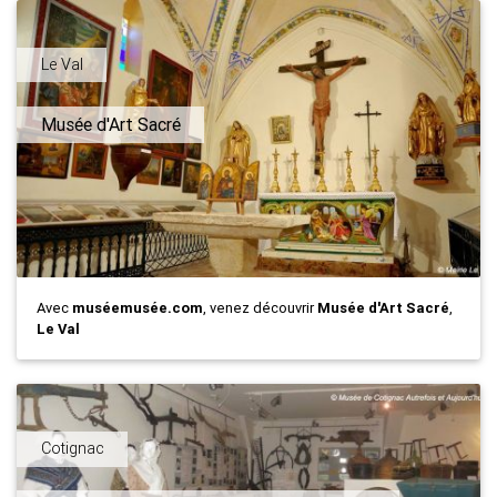
Le Val
Musée d'Art Sacré
Avec
muséemusée.com
, venez découvrir
Musée d'Art Sacré
,
Le Val
Cotignac