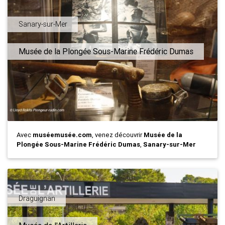
Sanary-sur-Mer
Musée de la Plongée Sous-Marine Frédéric Dumas
Avec
muséemusée.com
, venez découvrir
Musée de la
Plongée Sous-Marine Frédéric Dumas
,
Sanary-sur-Mer
Draguignan