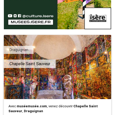
Draguignan
Chapelle Saint Sauveur
Avec
muséemusée.com
, venez découvrir
Chapelle Saint
Sauveur
,
Draguignan