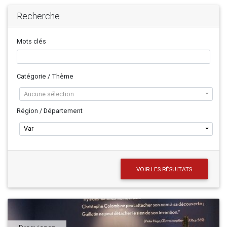
Recherche
Mots clés
Catégorie / Thème
Aucune sélection
Région / Département
Var
VOIR LES RÉSULTATS