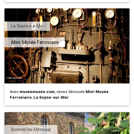
La Seyne-sur-Mer
Mini-Musée Ferroviaire
Avec
muséemusée.com
, venez découvrir
Mini-Musée
Ferroviaire
,
La Seyne-sur-Mer
Bormes-les-Mimosas