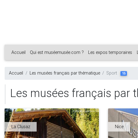
Accueil
Qui est muséemusée.com ?
Les expos temporaires
Accueil
Les musées français par thématique
Sport
15
Les musées français par t
La Clusaz
Nice