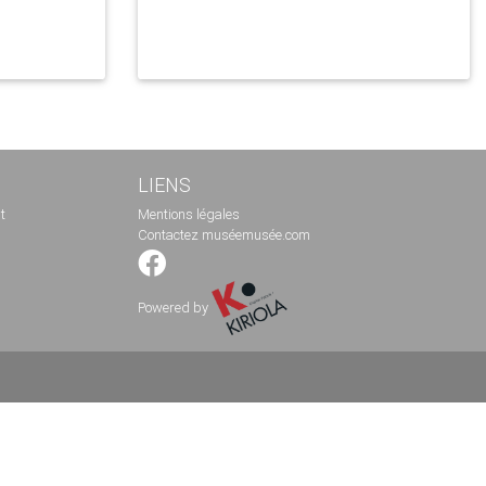
LIENS
t
Mentions légales
Contactez muséemusée.com
Powered by