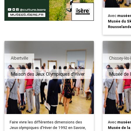
Avec
musée
Musée du Ski
Rousseland
Albertville
Chissey-lè
Maison des Jeux Olympiques d'Hiver
Musée de l
Faire vivre les différentes dimensions des
Avec
musée
Jeux olympiques d’Hiver de 1992 en Savoie,
Musée de la