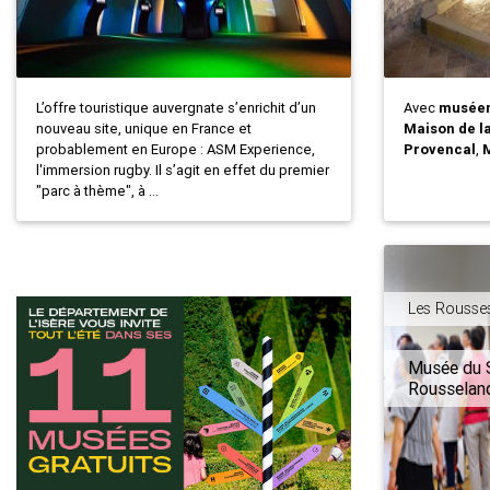
L’offre touristique auvergnate s’enrichit d’un
Avec
musée
nouveau site, unique en France et
Maison de l
probablement en Europe : ASM Experience,
Provencal
,
M
l'immersion rugby. Il s’agit en effet du premier
"parc à thème", à ...
Les Rousse
Musée du S
Rousselan