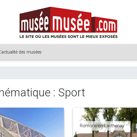
L'actualité des musées
hématique : Sport
Romorantin-Lanthenay