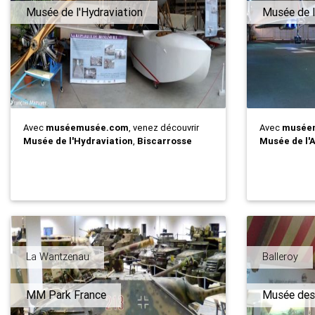
Musée de l'Hydraviation
Musée de l'
Avec
muséemusée.com
, venez découvrir
Avec
musée
Musée de l'Hydraviation
,
Biscarrosse
Musée de l'A
La Wantzenau
Balleroy
MM Park France
Musée des