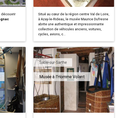
z découvrir
Situé au cœur de la région centre Val de Loire,
agnac
à Azay-le-Rideau, le musée Maurice Dufresne
abrite une authentique et impressionnante
collection de véhicules anciens, voitures,
cycles, avions, c...
Sablé-sur-Sarthe
Musée à l'Homme Volant