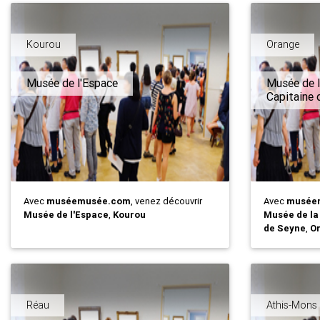
Kourou
Orange
Musée de l'Espace
Musée de l
Capitaine 
Avec
muséemusée.com
, venez découvrir
Avec
musée
Musée de l'Espace
,
Kourou
Musée de la
de Seyne
,
O
Réau
Athis-Mons