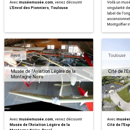
Avec
muséemusée.com
, venez découvrir
Voilà un musé
L'Envol des Pionniers
,
Toulouse
singularité de
label de l'ori
ascensionnell
Montgolfier in
Revel
Toulouse
Musée de l'Aviation Légère de la
Cité de l'
Montagne Noire
Avec
muséemusée.com
, venez découvrir
Avec
musée
Musée de l'Aviation Légère de la
Cité de l'Es