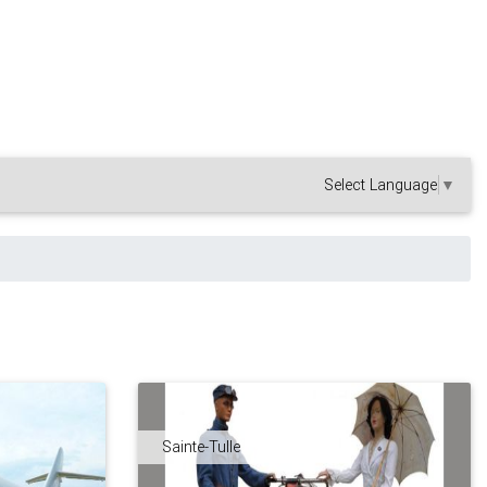
Select Language
▼
Sainte-Tulle