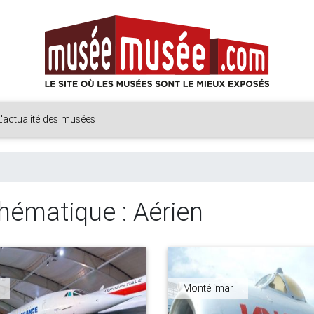
L'actualité des musées
hématique : Aérien
Montélimar