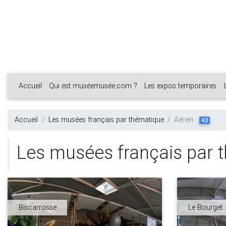
Accueil
Qui est muséemusée.com ?
Les expos temporaires
Accueil
Les musées français par thématique
Aérien
42
Les musées français par t
Biscarrosse
Le Bourget