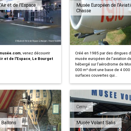
Air et de l'Espace
Musée Européen de l'Aviat
Chasse
musée.com
, venez découvrir
Créé en 1985 par des dingues de
ir et de l'Espace
,
Le Bourget
musée européen de l’aviation d
hébergé sur l’aérodrome de Mont
000 m² dont une base de 4 000
surfaces couvertes qui...
Cerny
 Ballons
Musée Volant Salis