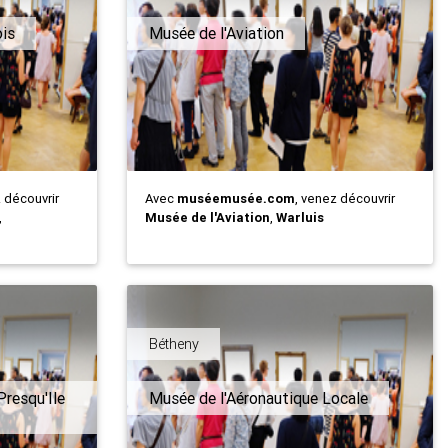
is
Musée de l'Aviation
z découvrir
Avec
muséemusée.com
, venez découvrir
,
Musée de l'Aviation
,
Warluis
Bétheny
resqu'Ile
Musée de l'Aéronautique Locale