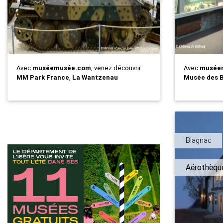
Avec
muséemusée.com
, venez découvrir
Avec
musée
MM Park France
,
La Wantzenau
Musée des B
Blagnac
Aérothèqu