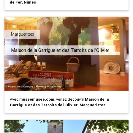
de Fer
,
Nîmes
Marguerittes
Maison de la Garrigue et des Terroirs de l'Olivier
Avec
muséemusée.com
, venez découvrir
Maison de la
Garrigue et des Terroirs de l'Olivier
,
Marguerittes