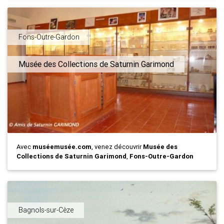
Fons-Outre-Gardon
Musée des Collections de Saturnin Garimond
Avec
muséemusée.com
, venez découvrir
Musée des
Collections de Saturnin Garimond
,
Fons-Outre-Gardon
Bagnols-sur-Cèze