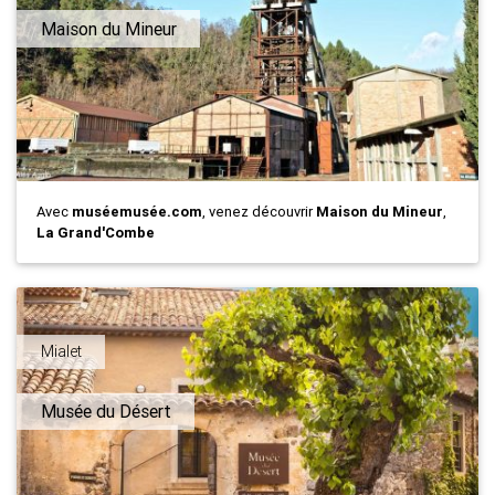
Maison du Mineur
Avec
muséemusée.com
, venez découvrir
Maison du Mineur
,
La Grand'Combe
Mialet
Musée du Désert