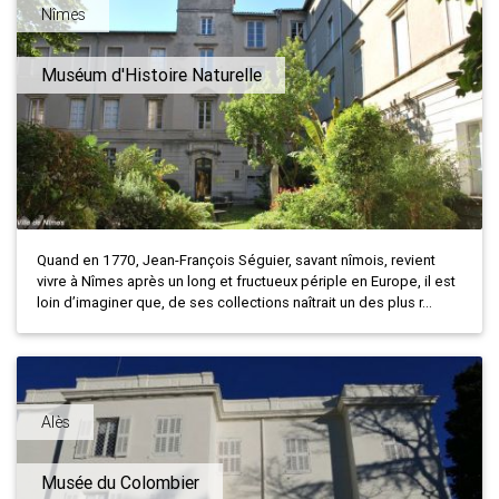
Nîmes
Muséum d'Histoire Naturelle
Quand en 1770, Jean-François Séguier, savant nîmois, revient
vivre à Nîmes après un long et fructueux périple en Europe, il est
loin d’imaginer que, de ses collections naîtrait un des plus r...
Alès
Musée du Colombier