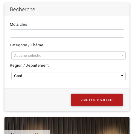
Recherche
Mots clés
Catégorie / Thème
Aucune sélection
Région / Département
Gard
VOIR LES RÉSULTATS