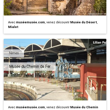
Avec
muséemusée.com
, venez découvrir
Musée du Désert
,
Mialet
Nîmes
Musée du Chemin de Fer
Avec
muséemusée.com
, venez découvrir
Musée du Chemin