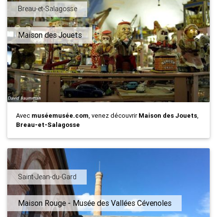
Breau-et-Salagosse
Maison des Jouets
Avec
muséemusée.com
, venez découvrir
Maison des Jouets
,
Breau-et-Salagosse
Saint-Jean-du-Gard
Maison Rouge - Musée des Vallées Cévenoles