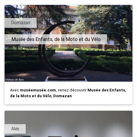
Domazan
Musée des Enfants, de la Moto et du Vélo
Avec
muséemusée.com
, venez découvrir
Musée des Enfants,
de la Moto et du Vélo
,
Domazan
Alès