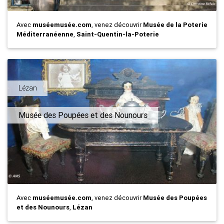
Avec
muséemusée.com
, venez découvrir
Musée de la Poterie
Méditerranéenne
,
Saint-Quentin-la-Poterie
Lézan
Musée des Poupées et des Nounours
Avec
muséemusée.com
, venez découvrir
Musée des Poupées
et des Nounours
,
Lézan