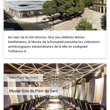
Au cœur de la cité nîmoise, face aux célèbres Arènes
bimillénaires, le Musée de la Romanité présente les collections
archéologiques extraordinaires de la ville en soulignant
l’influence d...
Vers-Pont-du-Gard
Musée-Site du Pont du Gard