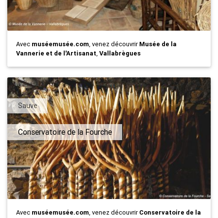
Avec
muséemusée.com
, venez découvrir
Musée de la
Vannerie et de l'Artisanat
,
Vallabrègues
Sauve
Conservatoire de la Fourche
Avec
muséemusée.com
, venez découvrir
Conservatoire de la