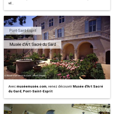
vil...
Pont-Saint-Esprit
Musée d'Art Sacré du Gard
Avec
muséemusée.com
, venez découvrir
Musée d'Art Sacré
du Gard
,
Pont-Saint-Esprit