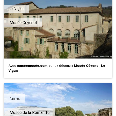
Le Vigan
Musée Cévenol
Avec
muséemusée.com
, venez découvrir
Musée Cévenol
,
Le
Vigan
Nîmes
Musée de la Romanité