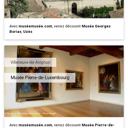
Avec
muséemusée.com
, venez découvrir
Musée Georges
Borias
,
Uzès
Villeneuve-lès-Avignon
Musée Pierre-de-Luxembourg
Avec
muséemusée.com
, venez découvrir
Musée Pierre-de-