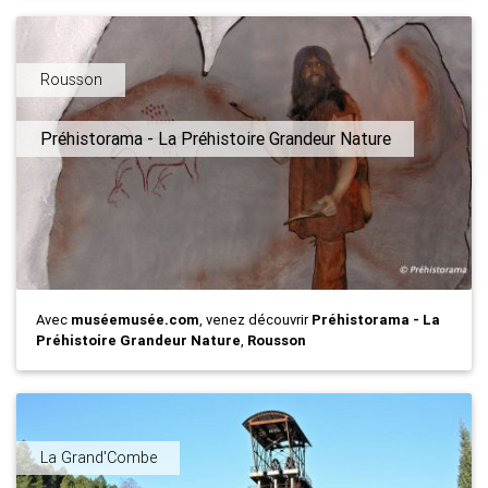
Rousson
Préhistorama - La Préhistoire Grandeur Nature
Avec
muséemusée.com
, venez découvrir
Préhistorama - La
Préhistoire Grandeur Nature
,
Rousson
La Grand'Combe