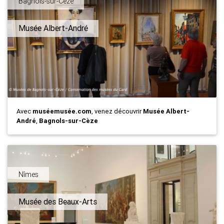
Bagnols-sur-Cèze
Musée Albert-André
Avec
muséemusée.com
, venez découvrir
Musée Albert-
André
,
Bagnols-sur-Cèze
Nîmes
Musée des Beaux-Arts