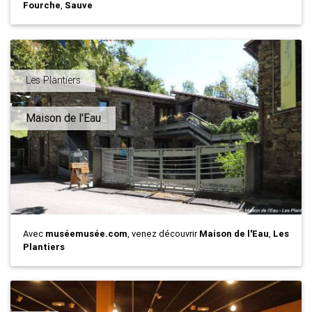
Fourche
,
Sauve
Les Plantiers
Maison de l'Eau
Avec
muséemusée.com
, venez découvrir
Maison de l'Eau
,
Les
Plantiers