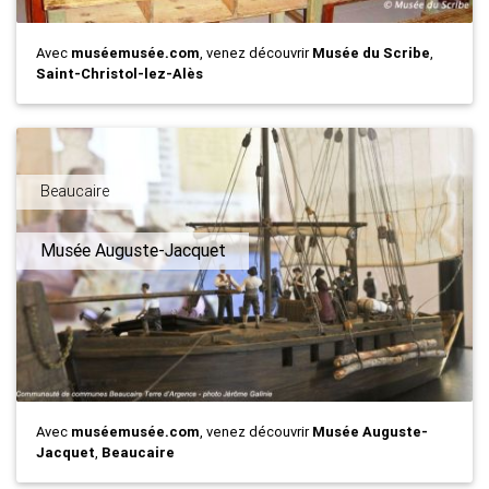
Avec
muséemusée.com
, venez découvrir
Musée du Scribe
,
Saint-Christol-lez-Alès
Beaucaire
Musée Auguste-Jacquet
Avec
muséemusée.com
, venez découvrir
Musée Auguste-
Jacquet
,
Beaucaire